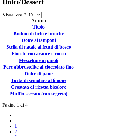
Dolci/Dessert
Visualizza #
Articoli
Titolo
Budino di fichi e brioche
Dolce ai lamponi
Stella di natale ai frutti di bosco
Fiocchi con arance e cocco
Mezzelune ai pinoli
Pere abbrustolite al cioccolato fino
Dolce di pane
Torta di semolino al limone
Crostata di ricotta bicolore
Muffin seccato (con segreto)
Pagina 1 di 4
1
2