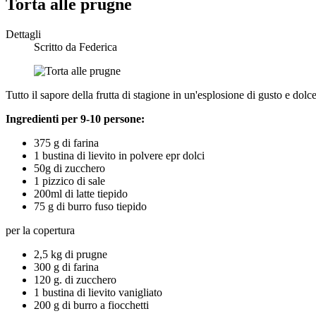
Torta alle prugne
Dettagli
Scritto da
Federica
Tutto il sapore della frutta di stagione in un'esplosione di gusto e dolc
Ingredienti per 9-10 persone:
375 g di farina
1 bustina di lievito in polvere epr dolci
50g di zucchero
1 pizzico di sale
200ml di latte tiepido
75 g di burro fuso tiepido
per la copertura
2,5 kg di prugne
300 g di farina
120 g. di zucchero
1 bustina di lievito vanigliato
200 g di burro a fiocchetti